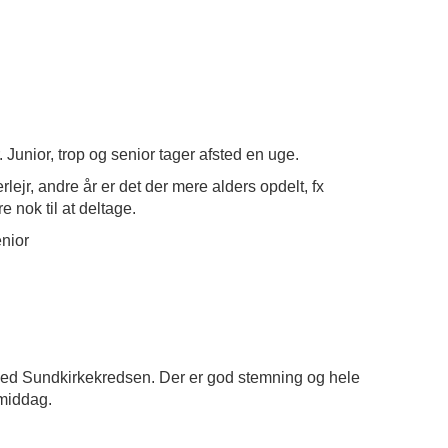
 Junior, trop og senior tager afsted en uge.
ejr, andre år er det der mere alders opdelt, fx
e nok til at deltage.
enior
ed Sundkirkekredsen. Der er god stemning og hele
rmiddag.