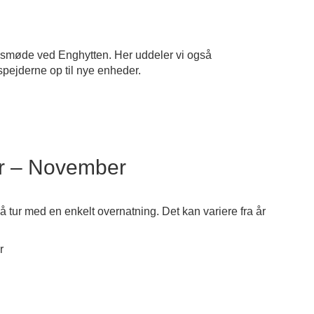
ngsmøde ved Enghytten. Her uddeler vi også
spejderne op til nye enheder.
r – November
 tur med en enkelt overnatning. Det kan variere fra år
r