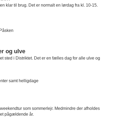
 klar til brug. Det er normalt en lørdag fra kl. 10-15.
 Påsken
er og ulve
 sted i Distriktet. Det er en fælles dag for alle ulve og
nter samt helligdage
 weekendtur som sommerlejr. Medmindre der afholdes
det pågældende år.