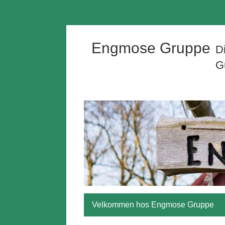
Engmose Gruppe
D
G
Velkommen hos Engmose Gruppe