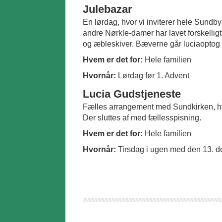
Julebazar
En lørdag, hvor vi inviterer hele Sundby
andre Nørkle-damer har lavet forskellig
og æbleskiver. Bæverne går luciaoptog 
Hvem er det for:
Hele familien
Hvornår:
Lørdag før 1. Advent
Lucia Gudstjeneste
Fælles arrangement med Sundkirken, hv
Der sluttes af med fællesspisning.
Hvem er det for:
Hele familien
Hvornår:
Tirsdag i ugen med den 13. de