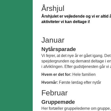
Årshjul
Årshjulet er vejledende og vi er altid
aktiviteter vi kan deltage i!
Januar
Nytårsparade
Vi fejrer, at det nye år er gået igang. De
spejdergrunden og dernæst deltage i en 
i afviklingen. Efter gudstjenesten går v
Hvem er det for:
Hele familien
Hvornår:
Første lørdag efter nytår
Februar
Gruppemøde
Her fortæller gruppelederne om gruppe, 