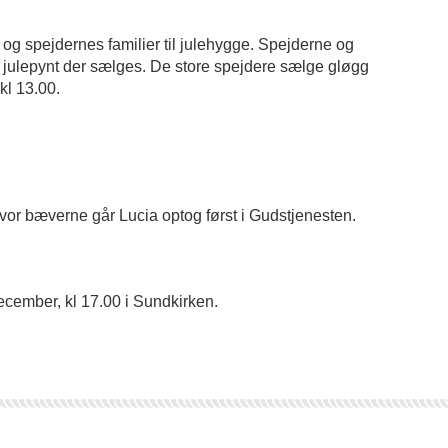
 og spejdernes familier til julehygge. Spejderne og
t julepynt der sælges. De store spejdere sælge gløgg
kl 13.00.
or bæverne går Lucia optog først i Gudstjenesten.
cember, kl 17.00 i Sundkirken.