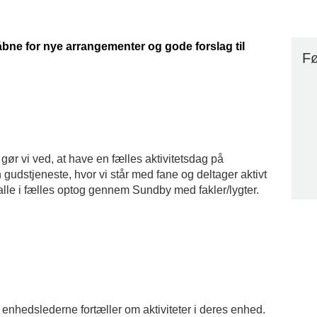
 åbne for nye arrangementer og gode forslag til
Fø
t gør vi ved, at have en fælles aktivitetsdag på
gudstjeneste, hvor vi står med fane og deltager aktivt
i alle i fælles optog gennem Sundby med fakler/lygter.
enhedslederne fortæller om aktiviteter i deres enhed.