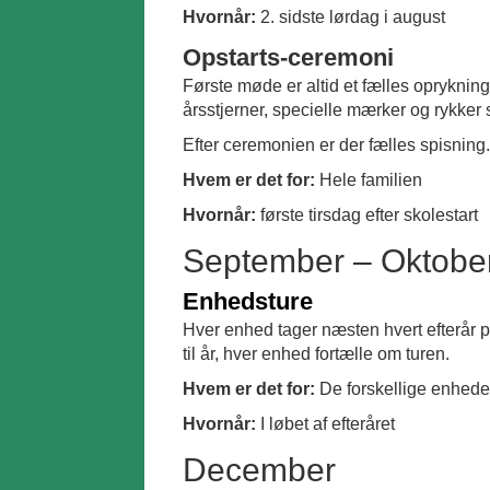
Hvornår:
2. sidste lørdag i august
Opstarts-ceremoni
Første møde er altid et fælles oprykni
årsstjerner, specielle mærker og rykker 
Efter ceremonien er der fælles spisning.
Hvem er det for:
Hele familien
Hvornår:
første tirsdag efter skolestart
September – Oktobe
Enhedsture
Hver enhed tager næsten hvert efterår på
til år, hver enhed fortælle om turen.
Hvem er det for:
De forskellige enhede
Hvornår:
I løbet af efteråret
December