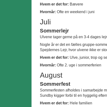
Hvem er det for:
Bævere
Hvornår:
Ofte en weekend i juni
Juli
Sommerlejr
Ulvene tager gerne på en 3-4 dages lejr.
Nogle år er det en fælles gruppe-sommerl
Spejdernes Lejr, hvor ulvene ikke er stor
Hvem er det for:
Ulve, junior, trop og s
Hvornår:
Ofte 2. uge i sommerferien
August
Sommerfest
Sommerfesten afholdes i samarbejde m
Sundby kigger forbi til en hyggelig efte
Hvem er det for:
Hele familien