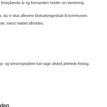
foregående år og formanden holder sin beretning.
, da vi skal aflevere tilskudsregnskab til kommunen.
ende, mens mødet afholdes.
rop- og seniorspejdere kan tage afsted allerede fredag.
nden