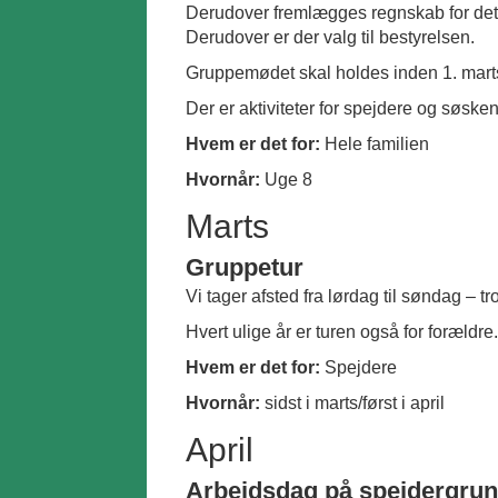
Derudover fremlægges regnskab for det 
Derudover er der valg til bestyrelsen.
Gruppemødet skal holdes inden 1. marts
Der er aktiviteter for spejdere og søsk
Hvem er det for:
Hele familien
Hvornår:
Uge 8
Marts
Gruppetur
Vi tager afsted fra lørdag til søndag – t
Hvert ulige år er turen også for forældre.
Hvem er det for:
Spejdere
Hvornår:
sidst i marts/først i april
April
Arbejdsdag på spejdergru