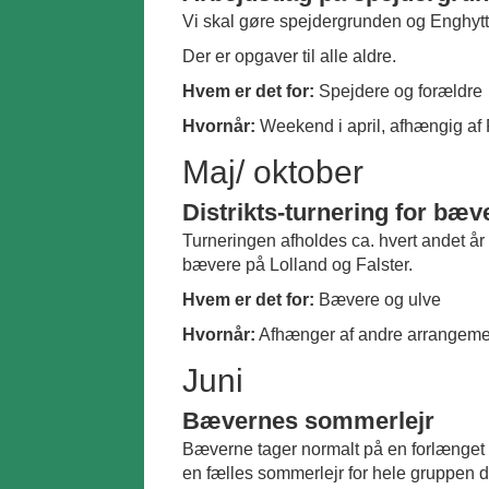
Vi skal gøre spejdergrunden og Enghytten
Der er opgaver til alle aldre.
Hvem er det for:
Spejdere og forældre
Hvornår:
Weekend i april, afhængig af
Maj/ oktober
Distrikts-turnering for bæv
Turneringen afholdes ca. hvert andet år et
bævere på Lolland og Falster.
Hvem er det for:
Bævere og ulve
Hvornår:
Afhænger af andre arrangeme
Juni
Bævernes sommerlejr
Bæverne tager normalt på en forlænget
en fælles sommerlejr for hele gruppen 