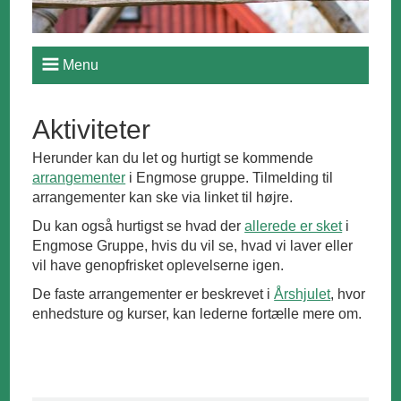
Menu
Aktiviteter
Herunder kan du let og hurtigt se kommende
arrangementer
i Engmose gruppe. Tilmelding til
arrangementer kan ske via linket til højre.
Du kan også hurtigst se hvad der
allerede er sket
i
Engmose Gruppe, hvis du vil se, hvad vi laver eller
vil have genopfrisket oplevelserne igen.
De faste arrangementer er beskrevet i
Årshjulet
, hvor
enhedsture og kurser, kan lederne fortælle mere om.